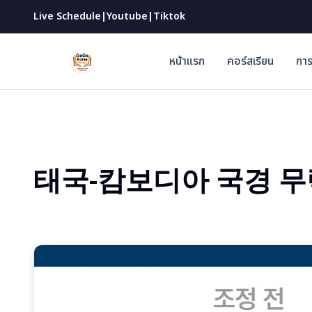
|
|
Live Schedule
Youtube
Tiktok
หน้าแรก
คอร์สเรียน
การ
태국-캄보디아 국경 무