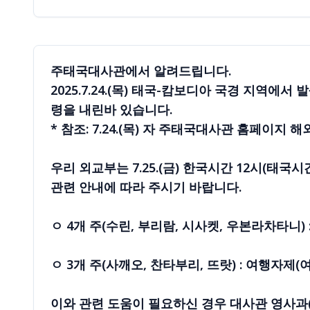
주태국대사관에서 알려드립니다.
2025.7.24.(목) 태국-캄보디아 국경 지역
령을 내린바 있습니다.
* 참조: 7.24.(목) 자 주태국대사관 홈페이지
우리 외교부는 7.25.(금) 한국시간 12시(태
관련 안내에 따라 주시기 바랍니다.
ㅇ 4개 주(수린, 부리람, 시사켓, 우본라차타니)
ㅇ 3개 주(사깨오, 찬타부리, 뜨랏) : 여행자제(
이와 관련 도움이 필요하신 경우 대사관 영사과(02-